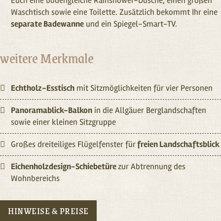
Euch eine bodengleiche Rainshower-Dusche, einen großen
Waschtisch sowie eine Toilette. Zusätzlich bekommt Ihr eine
separate Badewanne
und ein Spiegel-Smart-TV.
weitere Merkmale
Echtholz-Esstisch
mit Sitz­möglichkeiten für vier Personen
Panoramablick-Balkon
in die Allgäuer Berglandschaften
sowie einer kleinen Sitzgruppe
Großes dreiteiliges Flügelfenster für
freien Landschaftsblick
Eichenholzdesign-Schiebetüre
zur Abtrennung des
Wohnbereichs
HINWEISE & PREISE