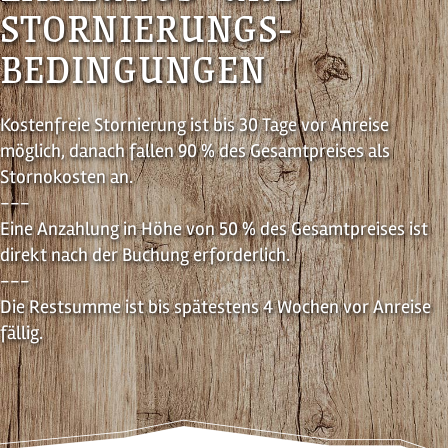
STORNIERUNGS­
BEDINGUNGEN
Kostenfreie Stornierung ist bis 30 Tage vor Anreise
möglich, danach fallen 90 % des Gesamtpreises als
Stornokosten an.
---
Eine Anzahlung in Höhe von 50 % des Gesamtpreises ist
direkt nach der Buchung erforderlich.
---
Die Restsumme ist bis spätestens 4 Wochen vor Anreise
fällig.