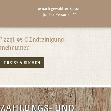
je nach gewählter Saison
für 1-2 Personen **
* zzgl. 95 € Endreinigung
mehr unter:
PREISE & BUCHEN
ZAHLUNGS- UND