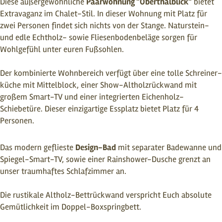
Diese außergewöhnliche
Paarwohnung "Oberthalblick"
bietet
Extravaganz ​im Chalet-Stil. In dieser Wohnung mit Platz für
zwei Personen findet sich nichts von der Stange. Naturstein-
und edle Echtholz- sowie Fliesenbodenbeläge sorgen für
Wohlgefühl unter euren Fußsohlen.
Der kombinierte Wohnbereich verfügt über eine tolle Schreiner­
küche mit Mittelblock, einer Show-Altholzrückwand mit
großem Smart-TV und einer integrierten Eichenholz-
Schiebetüre. Dieser einzigartige Essplatz bietet Platz für 4
Personen.
Das modern geflieste
Design-Bad
mit separater Badewanne und
Spiegel-Smart-TV, sowie einer Rainshower-Dusche grenzt an
unser traumhaftes Schlafzimmer an.
Die rustikale Altholz-Bettrückwand verspricht Euch absolute
Gemütlichkeit im Doppel-Boxspringbett.