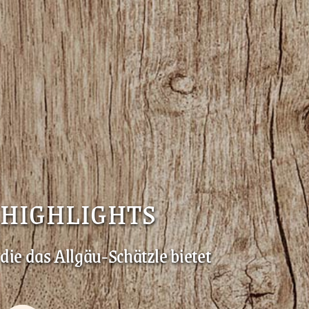
HIGHLIGHTS
die das Allgäu-Schätzle bietet