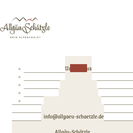
Unser Haus
Chalets
Aktivitäten
Preise & Buchen
Kontakt / Anfahrt
Per WhatsApp schreiben
info@allgaeu-schaetzle.de
Allgäu-Schätzle