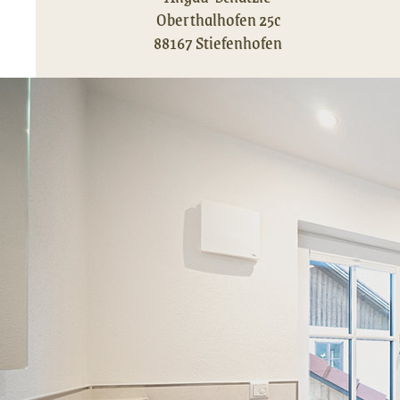
Oberthalhofen 25c
88167 Stiefenhofen