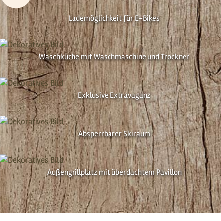
Lademöglichkeit für E-Bikes
Waschküche mit Wasch­maschine und Trockner
Exklusive Extravaganz
Absperrbarer Skiraum
Außen­grillplatz mit überdachtem Pavillon